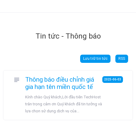
Tin tức - Thông báo
Lưu trữ tin tức
RSS
Thông báo điều chỉnh giá
subject
2025-06-03
gia hạn tên miền quốc tế
Kính chào Quý khách,Lời đầu tiên TechHost
trân trọng cảm ơn Quý khách đã tin tưởng và
lựa chọn sử dụng dịch vụ của...